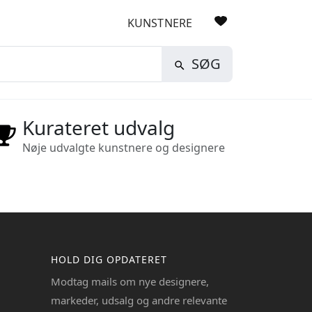
KUNSTNERE
SØG
Kurateret udvalg
Nøje udvalgte kunstnere og designere
HOLD DIG OPDATERET
Modtag mails om nye designere,
markeder, udsalg og andre relevante