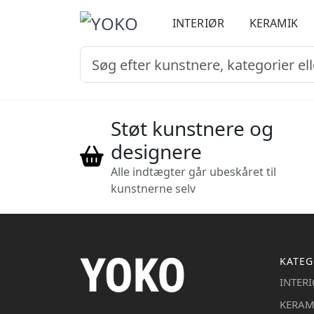
INTERIØR
KERAMIK
Støt kunstnere og
designere
Alle indtægter går ubeskåret til
kunstnerne selv
KATEG
INTER
KERAM