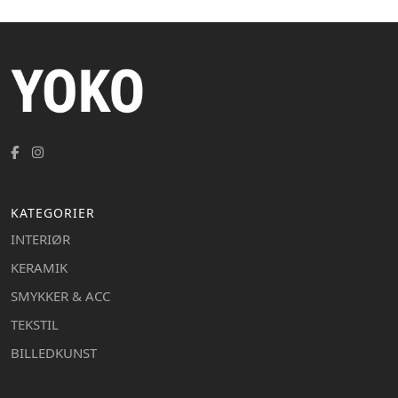
KATEGORIER
INTERIØR
KERAMIK
SMYKKER & ACC
TEKSTIL
BILLEDKUNST