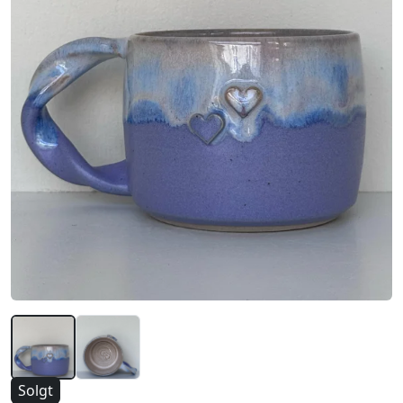
Solgt