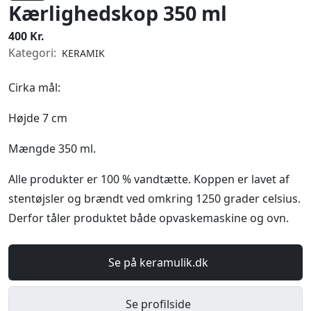
Kærlighedskop 350 ml
400 Kr.
Kategori:
KERAMIK
Cirka mål:
Højde 7 cm
Mængde 350 ml.
Alle produkter er 100 % vandtætte. Koppen er lavet af
stentøjsler og brændt ved omkring 1250 grader celsius.
Derfor tåler produktet både opvaskemaskine og ovn.
Se på keramulik.dk
Se profilside