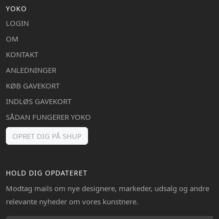
YOKO
LOGIN
OM
KONTAKT
ANLEDNINGER
KØB GAVEKORT
INDLØS GAVEKORT
SÅDAN FUNGERER YOKO
OPRET DIG PÅ SHUP
HOLD DIG OPDATERET
Modtag mails om nye designere, markeder, udsalg og andre
relevante nyheder om vores kunstnere.