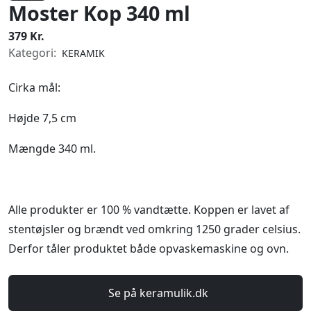
Moster Kop 340 ml
379 Kr.
Kategori:
KERAMIK
Cirka mål:
Højde 7,5 cm
Mængde 340 ml.
Alle produkter er 100 % vandtætte. Koppen er lavet af
stentøjsler og brændt ved omkring 1250 grader celsius.
Derfor tåler produktet både opvaskemaskine og ovn.
Se på keramulik.dk