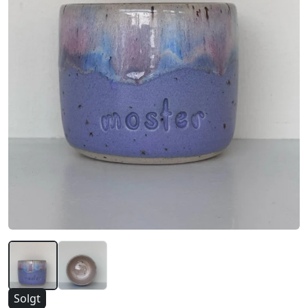
Solgt