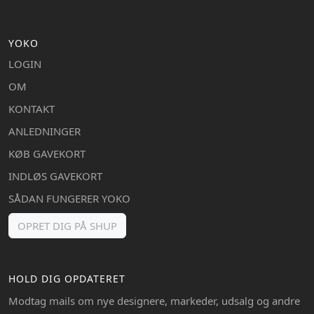
YOKO
LOGIN
OM
KONTAKT
ANLEDNINGER
KØB GAVEKORT
INDLØS GAVEKORT
SÅDAN FUNGERER YOKO
OPRET DIG PÅ SHUP
HOLD DIG OPDATERET
Modtag mails om nye designere, markeder, udsalg og andre