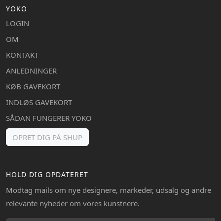
YOKO
LOGIN
OM
KONTAKT
ANLEDNINGER
KØB GAVEKORT
INDLØS GAVEKORT
SÅDAN FUNGERER YOKO
OPRET DIG PÅ SHUP
HOLD DIG OPDATERET
Modtag mails om nye designere, markeder, udsalg og andre
relevante nyheder om vores kunstnere.