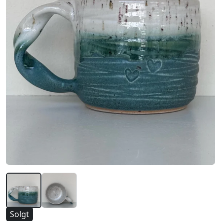
Solgt