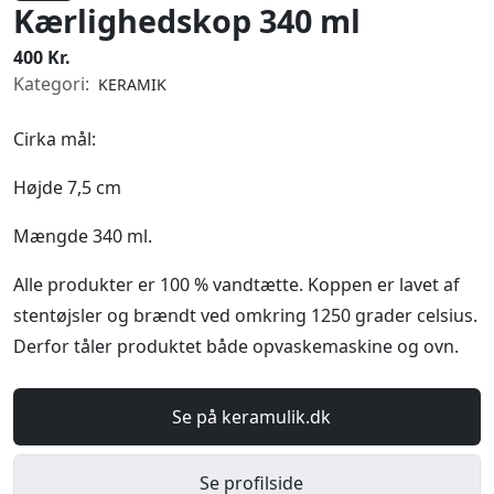
Kærlighedskop 340 ml
400 Kr.
Kategori:
KERAMIK
Cirka mål:
Højde 7,5 cm
Mængde 340 ml.
Alle produkter er 100 % vandtætte. Koppen er lavet af
stentøjsler og brændt ved omkring 1250 grader celsius.
Derfor tåler produktet både opvaskemaskine og ovn.
Se på keramulik.dk
Se profilside