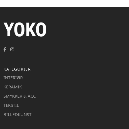
KATEGORIER
INTERIØR
KERAMIK
SMYKKER & ACC
TEKSTIL
BILLEDKUNST