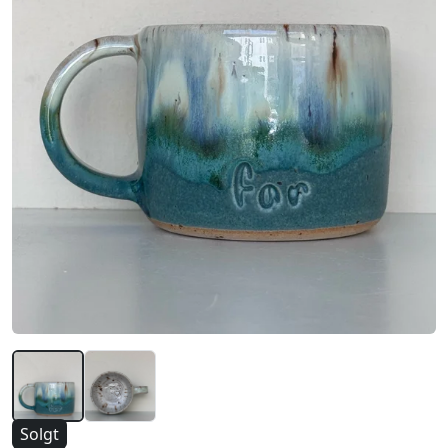
Solgt