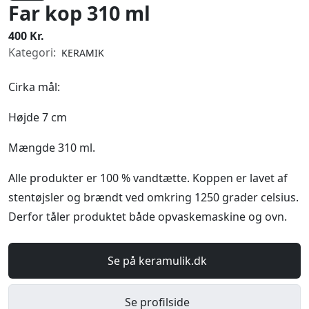
Far kop 310 ml
400 Kr.
Kategori:
KERAMIK
Cirka mål:
Højde 7 cm
Mængde 310 ml.
Alle produkter er 100 % vandtætte. Koppen er lavet af
stentøjsler og brændt ved omkring 1250 grader celsius.
Derfor tåler produktet både opvaskemaskine og ovn.
Se på keramulik.dk
Se profilside