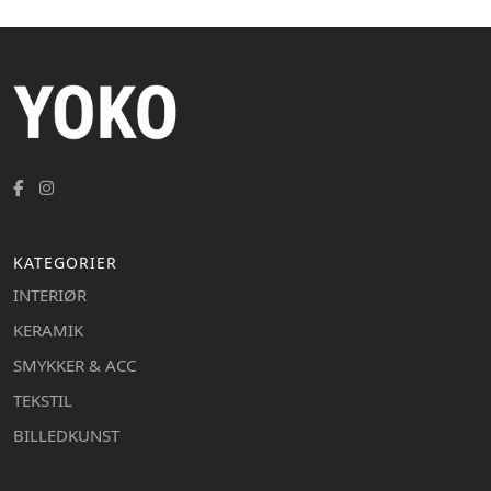
KATEGORIER
INTERIØR
KERAMIK
SMYKKER & ACC
TEKSTIL
BILLEDKUNST