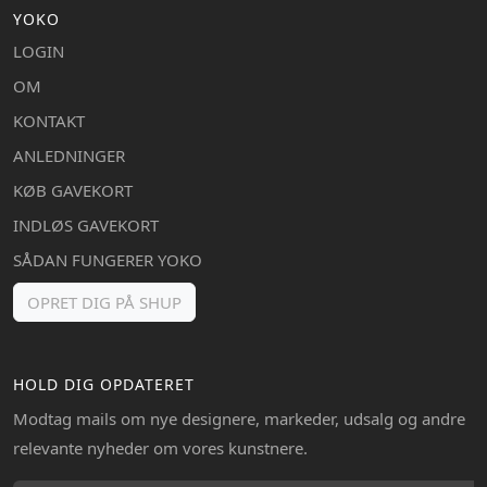
YOKO
LOGIN
OM
KONTAKT
ANLEDNINGER
KØB GAVEKORT
INDLØS GAVEKORT
SÅDAN FUNGERER YOKO
OPRET DIG PÅ SHUP
HOLD DIG OPDATERET
Modtag mails om nye designere, markeder, udsalg og andre
relevante nyheder om vores kunstnere.