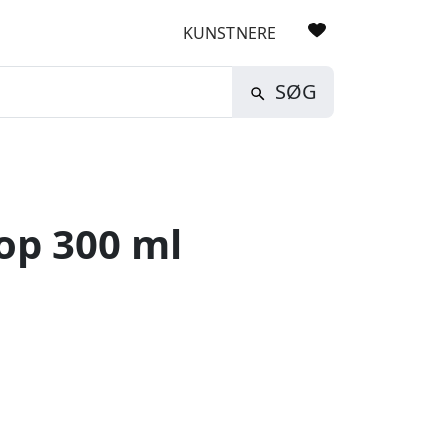
KUNSTNERE
SØG
op 300 ml