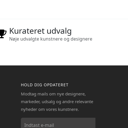
Kurateret udvalg
Nøje udvalgte kunstnere og designere
HOLD DIG OPDATERET
Modtag mails om nye designere,
markeder, udsalg og andre relevante
nyheder om vores kunstnere.