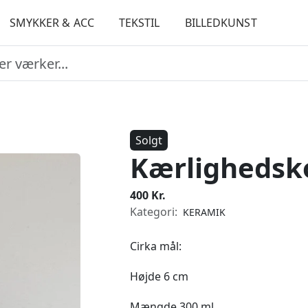
SMYKKER & ACC
TEKSTIL
BILLEDKUNST
Solgt
Kærlighedsk
400 Kr.
Kategori:
KERAMIK
Cirka mål:
Højde 6 cm
Mængde 300 ml.