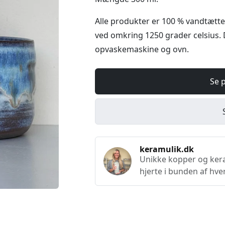
Alle produkter er 100 % vandtætte
ved omkring 1250 grader celsius. 
opvaskemaskine og ovn.
Se 
keramulik.dk
Unikke kopper og keram
hjerte i bunden af hve