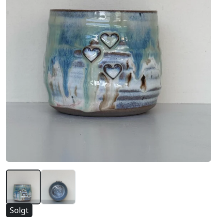
Solgt