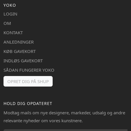
YOKO
LOGIN
OM
KONTAKT
ANLEDNINGER
KØB GAVEKORT
INDLØS GAVEKORT
SÅDAN FUNGERER YOKO
OPRET DIG PÅ SHUP
HOLD DIG OPDATERET
Modtag mails om nye designere, markeder, udsalg og andre
relevante nyheder om vores kunstnere.