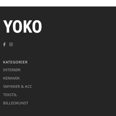
KATEGORIER
INTERIØR
KERAMIK
SMYKKER & ACC
TEKSTIL
BILLEDKUNST