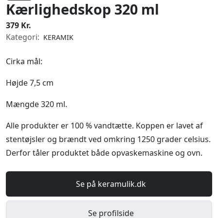
Kærlighedskop 320 ml
379 Kr.
Kategori:
KERAMIK
Cirka mål:
Højde 7,5 cm
Mængde 320 ml.
Alle produkter er 100 % vandtætte. Koppen er lavet af
stentøjsler og brændt ved omkring 1250 grader celsius.
Derfor tåler produktet både opvaskemaskine og ovn.
Se på keramulik.dk
Se profilside