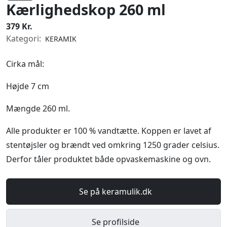
Kærlighedskop 260 ml
379 Kr.
Kategori:
KERAMIK
Cirka mål:
Højde 7 cm
Mængde 260 ml.
Alle produkter er 100 % vandtætte. Koppen er lavet af
stentøjsler og brændt ved omkring 1250 grader celsius.
Derfor tåler produktet både opvaskemaskine og ovn.
Se på keramulik.dk
Se profilside