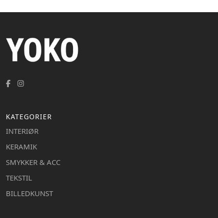
KATEGORIER
INTERIØR
KERAMIK
SMYKKER & ACC
TEKSTIL
BILLEDKUNST