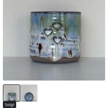
Solgt