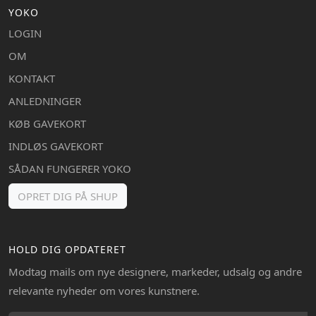
YOKO
LOGIN
OM
KONTAKT
ANLEDNINGER
KØB GAVEKORT
INDLØS GAVEKORT
SÅDAN FUNGERER YOKO
OPRET DIG PÅ SHUP
HOLD DIG OPDATERET
Modtag mails om nye designere, markeder, udsalg og andre
relevante nyheder om vores kunstnere.