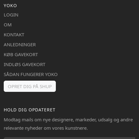
YOKO
LOGIN
OM
KONTAKT
ANLEDNINGER
KØB GAVEKORT
INDLØS GAVEKORT
SÅDAN FUNGERER YOKO
OPRET DIG PÅ SHUP
HOLD DIG OPDATERET
Modtag mails om nye designere, markeder, udsalg og andre
relevante nyheder om vores kunstnere.