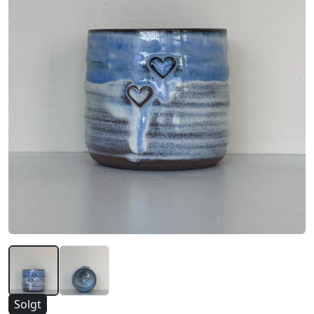
Solgt