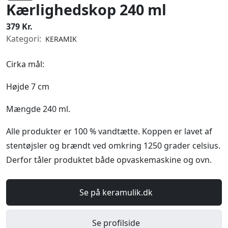
Kærlighedskop 240 ml
379 Kr.
Kategori:
KERAMIK
Cirka mål:
Højde 7 cm
Mængde 240 ml.
Alle produkter er 100 % vandtætte. Koppen er lavet af
stentøjsler og brændt ved omkring 1250 grader celsius.
Derfor tåler produktet både opvaskemaskine og ovn.
Se på keramulik.dk
Se profilside