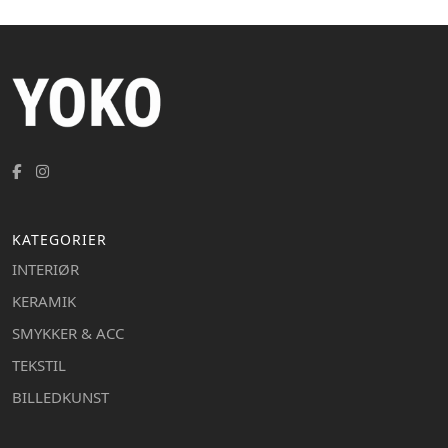
KATEGORIER
INTERIØR
KERAMIK
SMYKKER & ACC
TEKSTIL
BILLEDKUNST