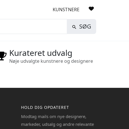
KUNSTNERE
SØG
Kurateret udvalg
Nøje udvalgte kunstnere og designere
HOLD DIG OPDATERET
Modtag mails om nye designere,
markeder, udsalg og andre relevante