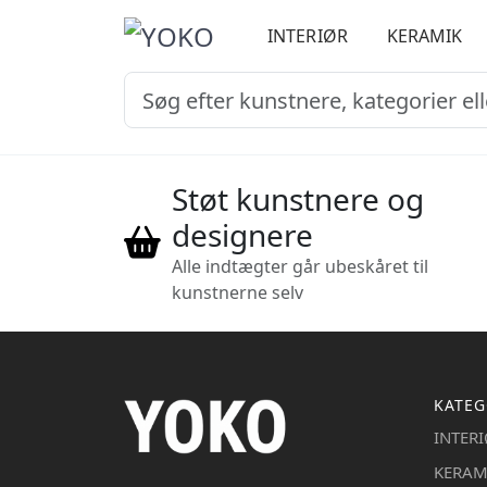
INTERIØR
KERAMIK
Støt kunstnere og
designere
Alle indtægter går ubeskåret til
kunstnerne selv
KATEG
INTER
KERAM