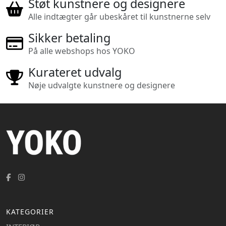
Støt kunstnere og designere
Alle indtægter går ubeskåret til kunstnerne selv
Sikker betaling
På alle webshops hos YOKO
Kurateret udvalg
Nøje udvalgte kunstnere og designere
KATEGORIER