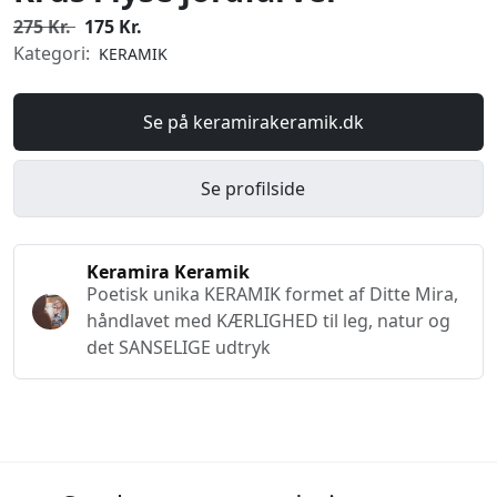
275 Kr.
175 Kr.
Kategori:
KERAMIK
Se på keramirakeramik.dk
Se profilside
Keramira Keramik
Poetisk unika KERAMIK formet af Ditte Mira,
håndlavet med KÆRLIGHED til leg, natur og
det SANSELIGE udtryk