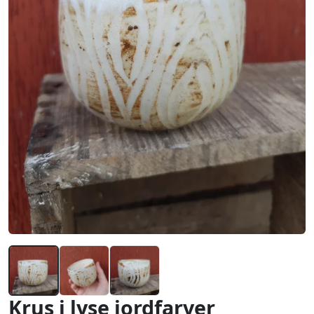
Krus i lyse jordfarver