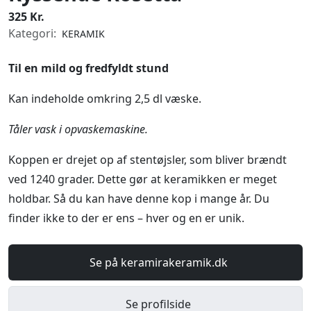
325 Kr.
Kategori:
KERAMIK
Til en mild og fredfyldt stund
Kan indeholde omkring 2,5 dl væske.
Tåler vask i opvaskemaskine.
Koppen er drejet op af stentøjsler, som bliver brændt
ved 1240 grader. Dette gør at keramikken er meget
holdbar. Så du kan have denne kop i mange år. Du
finder ikke to der er ens – hver og en er unik.
Se på keramirakeramik.dk
Se profilside