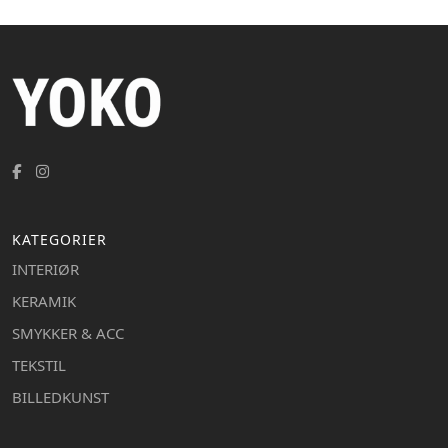
KATEGORIER
INTERIØR
KERAMIK
SMYKKER & ACC
TEKSTIL
BILLEDKUNST