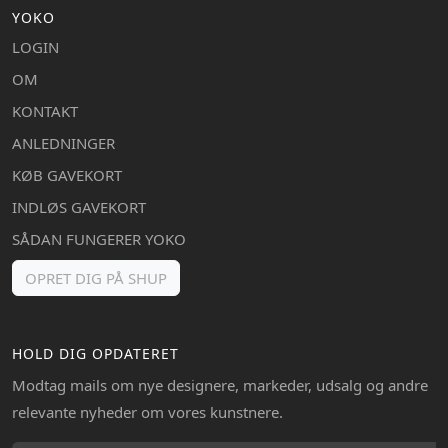
YOKO
LOGIN
OM
KONTAKT
ANLEDNINGER
KØB GAVEKORT
INDLØS GAVEKORT
SÅDAN FUNGERER YOKO
OPRET DIG PÅ SHUP
HOLD DIG OPDATERET
Modtag mails om nye designere, markeder, udsalg og andre
relevante nyheder om vores kunstnere.