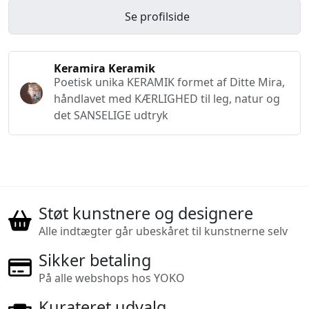
Se profilside
Keramira Keramik
Poetisk unika KERAMIK formet af Ditte Mira,
håndlavet med KÆRLIGHED til leg, natur og
det SANSELIGE udtryk
Støt kunstnere og designere
Alle indtægter går ubeskåret til kunstnerne selv
Sikker betaling
På alle webshops hos YOKO
Kurateret udvalg