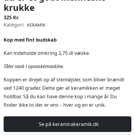
krukke
325 Kr.
Kategori:
KERAMIK
Kop med fint budskab
Kan indeholde omkring 2,75 dl væske.
Tåler vask i opvaskemaskine.
Koppen er drejet op af stentøjsler, som bliver brændt
ved 1240 grader. Dette gør at keramikken er meget
holdbar. Så du kan have denne kop i mange år. Du
finder ikke to der er ens – hver og en er unik.
Se på keramirakeramik.dk