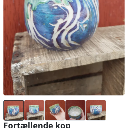
Fortællende kop