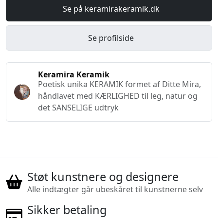
Se på keramirakeramik.dk
Se profilside
Keramira Keramik
Poetisk unika KERAMIK formet af Ditte Mira,
håndlavet med KÆRLIGHED til leg, natur og
det SANSELIGE udtryk
Støt kunstnere og designere
Alle indtægter går ubeskåret til kunstnerne selv
Sikker betaling