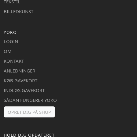
TEKSTIL
BILLEDKUNST
YOKO
LOGIN
OM
KONTAKT
ANLEDNINGER
KØB GAVEKORT
INDLØS GAVEKORT
SÅDAN FUNGERER YOKO
OPRET DIG PÅ SHUP
HOLD DIG OPDATERET