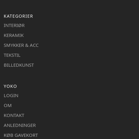
KATEGORIER
INTERIØR
KERAMIK
SMYKKER & ACC
TEKSTIL
BILLEDKUNST
YOKO
LOGIN
OM
KONTAKT
ANLEDNINGER
KØB GAVEKORT