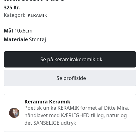
325 Kr.
Kategori:
KERAMIK
Mål
10x6cm
Materiale
Stentøj
Se på keramirakeramik.dk
Se profilside
Keramira Keramik
Poetisk unika KERAMIK formet af Ditte Mira,
håndlavet med KÆRLIGHED til leg, natur og
det SANSELIGE udtryk