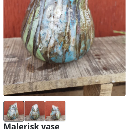
Malerisk vase