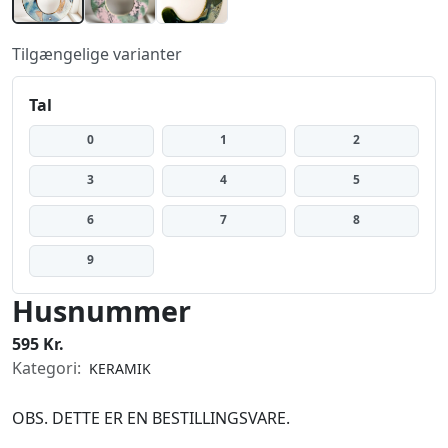
Tilgængelige varianter
Tal
0
1
2
3
4
5
6
7
8
9
Husnummer
595 Kr.
Kategori:
KERAMIK
OBS. DETTE ER EN BESTILLINGSVARE.