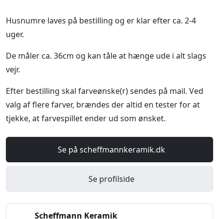
Husnumre laves på bestilling og er klar efter ca. 2-4
uger.
De måler ca. 36cm og kan tåle at hænge ude i alt slags
vejr.
Efter bestilling skal farveønske(r) sendes på mail. Ved
valg af flere farver, brændes der altid en tester for at
tjekke, at farvespillet ender ud som ønsket.
Se på scheffmannkeramik.dk
Se profilside
Scheffmann Keramik