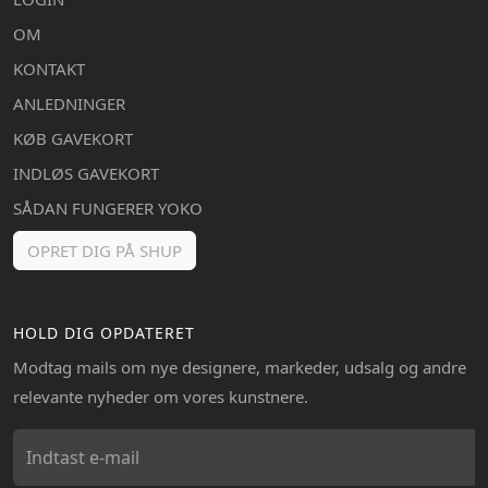
OM
KONTAKT
ANLEDNINGER
KØB GAVEKORT
INDLØS GAVEKORT
SÅDAN FUNGERER YOKO
OPRET DIG PÅ SHUP
HOLD DIG OPDATERET
Modtag mails om nye designere, markeder, udsalg og andre
relevante nyheder om vores kunstnere.