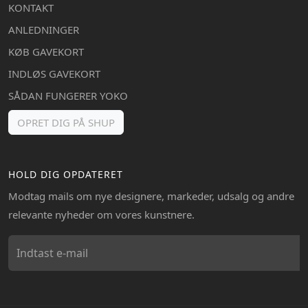
KONTAKT
ANLEDNINGER
KØB GAVEKORT
INDLØS GAVEKORT
SÅDAN FUNGERER YOKO
OPRET DIG PÅ SHUP
HOLD DIG OPDATERET
Modtag mails om nye designere, markeder, udsalg og andre
relevante nyheder om vores kunstnere.