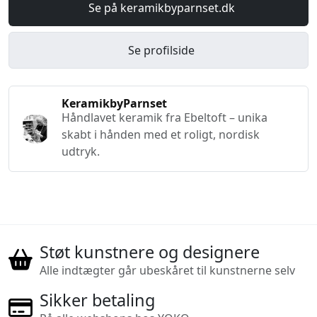
Se på keramikbyparnset.dk
Se profilside
KeramikbyParnset
Håndlavet keramik fra Ebeltoft – unika
skabt i hånden med et roligt, nordisk
udtryk.
Støt kunstnere og designere
Alle indtægter går ubeskåret til kunstnerne selv
Sikker betaling