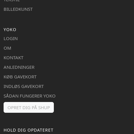
BILLEDKUNST
YOKO
LOGIN
OM
KONTAKT
ANLEDNINGER
KØB GAVEKORT
INDLØS GAVEKORT
SÅDAN FUNGERER YOKO
OPRET DIG PÅ SHUP
HOLD DIG OPDATERET