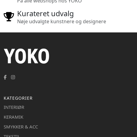
På alle webshops hos YOKO
Kurateret udvalg
Nøje udvalgte kunstnere og designere
KATEGORIER
INTERIØR
KERAMIK
SMYKKER & ACC
TEKSTIL