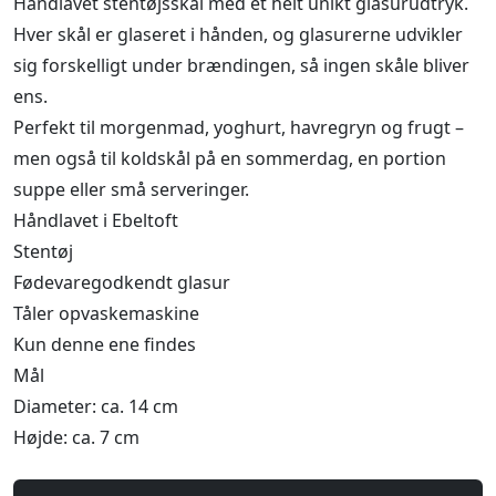
Håndlavet stentøjsskål med et helt unikt glasurudtryk.
Hver skål er glaseret i hånden, og glasurerne udvikler
sig forskelligt under brændingen, så ingen skåle bliver
ens.
Perfekt til morgenmad, yoghurt, havregryn og frugt –
men også til koldskål på en sommerdag, en portion
suppe eller små serveringer.
Håndlavet i Ebeltoft
Stentøj
Fødevaregodkendt glasur
Tåler opvaskemaskine
Kun denne ene findes
Mål
Diameter: ca. 14 cm
Højde: ca. 7 cm