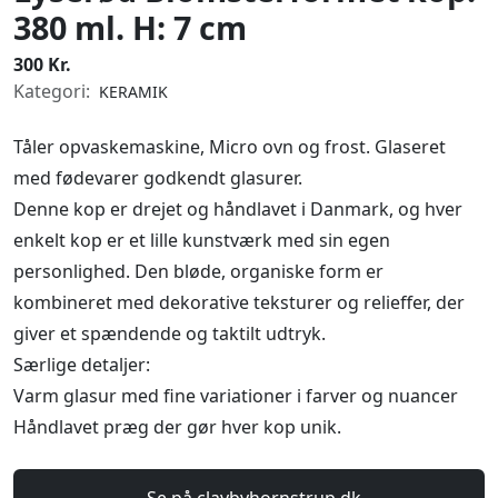
380 ml. H: 7 cm
300 Kr.
Kategori:
KERAMIK
Tåler opvaskemaskine, Micro ovn og frost. Glaseret
med fødevarer godkendt glasurer.
Denne kop er drejet og håndlavet i Danmark, og hver
enkelt kop er et lille kunstværk med sin egen
personlighed. Den bløde, organiske form er
kombineret med dekorative teksturer og relieffer, der
giver et spændende og taktilt udtryk.
Særlige detaljer:
Varm glasur med fine variationer i farver og nuancer
Håndlavet præg der gør hver kop unik.