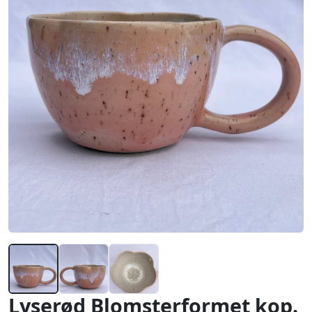
Lyserød Blomsterformet kop.