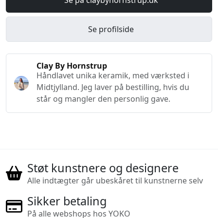
Se på claybyhornstrup.dk
Se profilside
Clay By Hornstrup
Håndlavet unika keramik, med værksted i
Midtjylland. Jeg laver på bestilling, hvis du
står og mangler den personlig gave.
Støt kunstnere og designere
Alle indtægter går ubeskåret til kunstnerne selv
Sikker betaling
På alle webshops hos YOKO