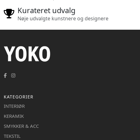
Kurateret udvalg
Nøje udvalgte kunstnere og designere
KATEGORIER
INTERIØR
KERAMIK
SMYKKER & ACC
TEKSTIL