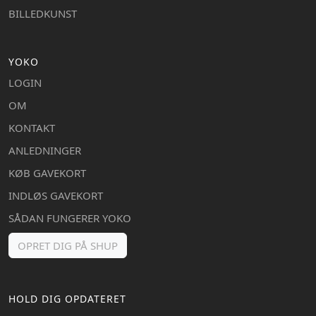
BILLEDKUNST
YOKO
LOGIN
OM
KONTAKT
ANLEDNINGER
KØB GAVEKORT
INDLØS GAVEKORT
SÅDAN FUNGERER YOKO
OPRET DIG PÅ SHUP
HOLD DIG OPDATERET