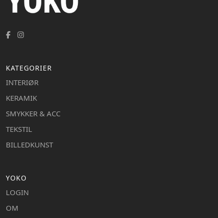
KATEGORIER
INTERIØR
KERAMIK
SMYKKER & ACC
TEKSTIL
BILLEDKUNST
YOKO
LOGIN
OM