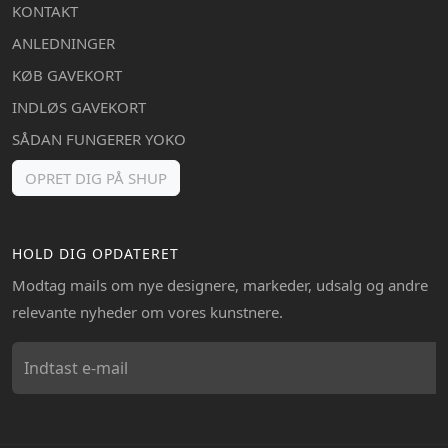
KONTAKT
ANLEDNINGER
KØB GAVEKORT
INDLØS GAVEKORT
SÅDAN FUNGERER YOKO
OPRET DIG PÅ SHUP
HOLD DIG OPDATERET
Modtag mails om nye designere, markeder, udsalg og andre
relevante nyheder om vores kunstnere.