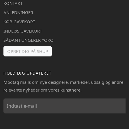
KONTAKT
ANLEDNINGER
KØB GAVEKORT
INDLØS GAVEKORT
SÅDAN FUNGERER YOKO
OPRET DIG PÅ SHUP
HOLD DIG OPDATERET
Modtag mails om nye designere, markeder, udsalg og andre
relevante nyheder om vores kunstnere.