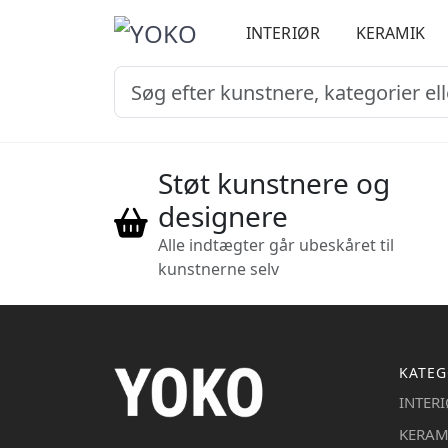
INTERIØR
KERAMIK
Støt kunstnere og
designere
Alle indtægter går ubeskåret til
kunstnerne selv
KATEG
INTER
KERAM