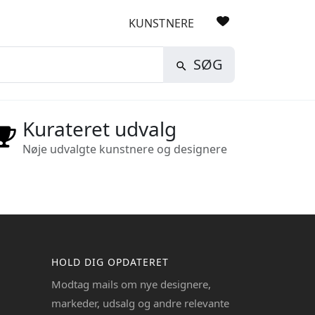
KUNSTNERE
SØG
Kurateret udvalg
Nøje udvalgte kunstnere og designere
HOLD DIG OPDATERET
Modtag mails om nye designere,
markeder, udsalg og andre relevante