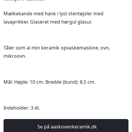
Mælkekande med hank i lyst stentøjsler med
lavaprikker. Glaseret med hørgul glasur.
Tåler som al min keramik opvaskemaskine, ovn,
mikroovn.
Mål: Højde: 10 cm. Bredde (bund): 8,5 cm.
Indeholder: 3 dl.
Se på aaskovenkeramik.dk