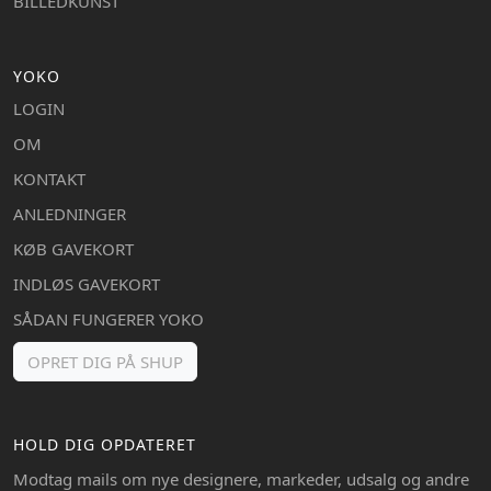
BILLEDKUNST
YOKO
LOGIN
OM
KONTAKT
ANLEDNINGER
KØB GAVEKORT
INDLØS GAVEKORT
SÅDAN FUNGERER YOKO
OPRET DIG PÅ SHUP
HOLD DIG OPDATERET
Modtag mails om nye designere, markeder, udsalg og andre