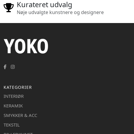
Kurateret udvalg
Nøje udvalgte kunstnere og designere
KATEGORIER
INTERIØR
KERAMIK
SMYKKER & ACC
TEKSTIL