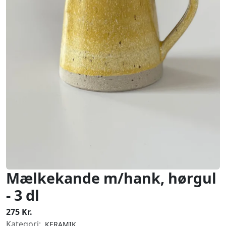
Mælkekande m/hank, hørgul
- 3 dl
275 Kr.
Kategori:
KERAMIK