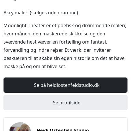
Akrylmaleri (sælges uden ramme)
Moonlight Theater er et poetisk og drømmende maleri,
hvor månen, den maskerede skikkelse og den
svævende hest væver en fortælling om fantasi,
forvandling og indre rejser. Et værk, der inviterer
beskueren til at skabe sin egen historie om det at have
maske på og om at blive set.
Se på heidiostenfeldstudio.dk
Se profilside
Heidi Ostenfeld Studio