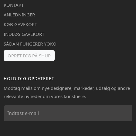
KONTAKT
ANLEDNINGER
KØB GAVEKORT
INDLØS GAVEKORT
SÅDAN FUNGERER YOKO
OPRET DIG PÅ SHUP
HOLD DIG OPDATERET
Modtag mails om nye designere, markeder, udsalg og andre
relevante nyheder om vores kunstnere.