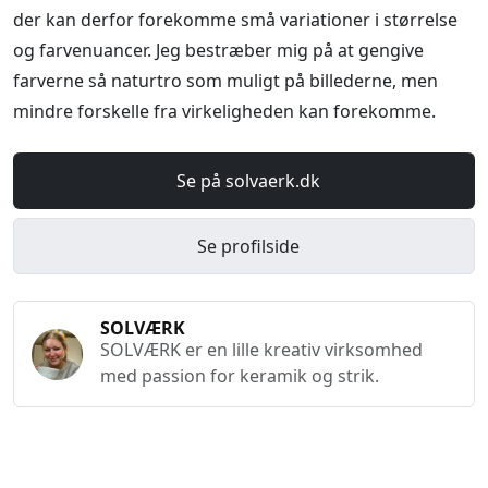
der kan derfor forekomme små variationer i størrelse
og farvenuancer. Jeg bestræber mig på at gengive
farverne så naturtro som muligt på billederne, men
mindre forskelle fra virkeligheden kan forekomme.
Se på solvaerk.dk
Se profilside
SOLVÆRK
SOLVÆRK er en lille kreativ virksomhed
med passion for keramik og strik.