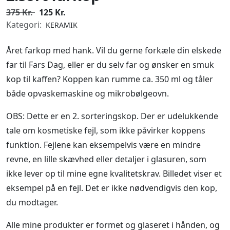
375 Kr.
125 Kr.
Kategori:
KERAMIK
Året farkop med hank. Vil du gerne forkæle din elskede
far til Fars Dag, eller er du selv far og ønsker en smuk
kop til kaffen? Koppen kan rumme ca. 350 ml og tåler
både opvaskemaskine og mikrobølgeovn.
OBS: Dette er en 2. sorteringskop. Der er udelukkende
tale om kosmetiske fejl, som ikke påvirker koppens
funktion. Fejlene kan eksempelvis være en mindre
revne, en lille skævhed eller detaljer i glasuren, som
ikke lever op til mine egne kvalitetskrav. Billedet viser et
eksempel på en fejl. Det er ikke nødvendigvis den kop,
du modtager.
Alle mine produkter er formet og glaseret i hånden, og