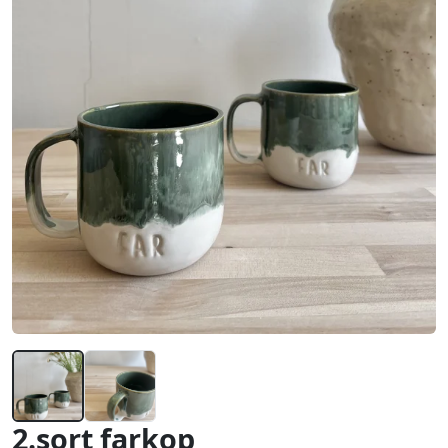
2.sort farkop