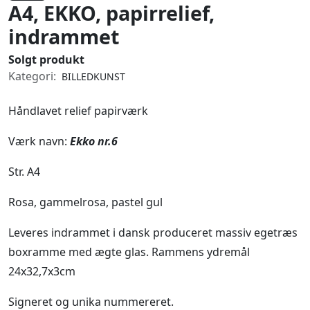
A4, EKKO, papirrelief,
indrammet
Solgt produkt
Kategori:
BILLEDKUNST
Håndlavet relief papirværk
Værk navn:
Ekko nr.6
Str. A4
Rosa, gammelrosa, pastel gul
Leveres indrammet i dansk produceret massiv egetræs
boxramme med ægte glas. Rammens ydremål
24x32,7x3cm
Signeret og unika nummereret.