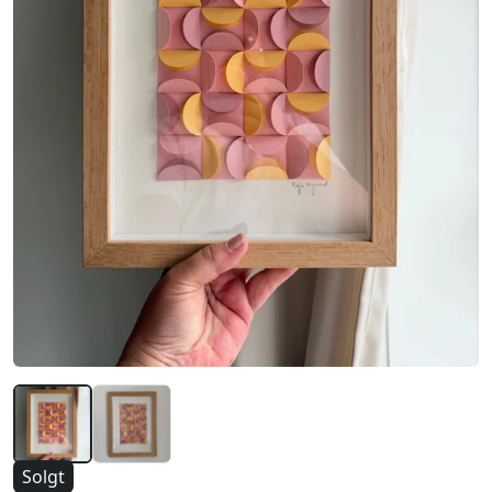
Solgt