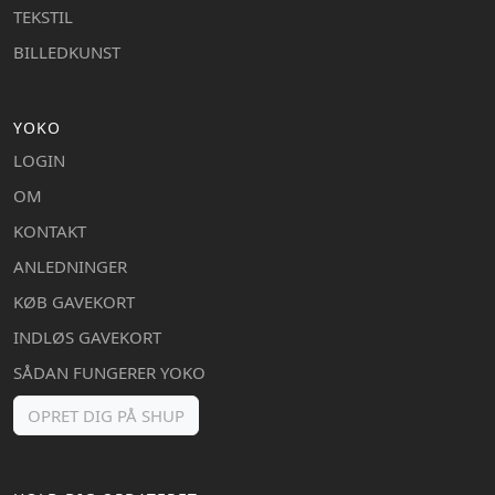
TEKSTIL
BILLEDKUNST
YOKO
LOGIN
OM
KONTAKT
ANLEDNINGER
KØB GAVEKORT
INDLØS GAVEKORT
SÅDAN FUNGERER YOKO
OPRET DIG PÅ SHUP