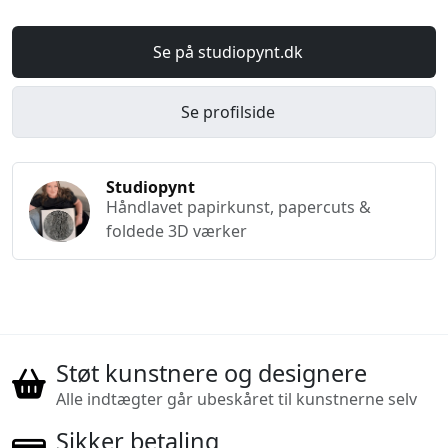
Se på studiopynt.dk
Se profilside
Studiopynt
Håndlavet papirkunst, papercuts &
foldede 3D værker
Støt kunstnere og designere
Alle indtægter går ubeskåret til kunstnerne selv
Sikker betaling