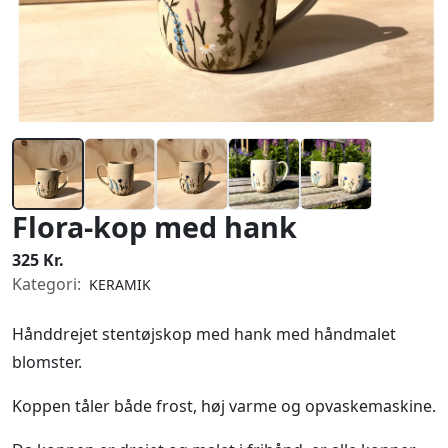
Flora-kop med hank
325 Kr.
Kategori:
KERAMIK
Hånddrejet stentøjskop med hank med håndmalet
blomster.
Koppen tåler både frost, høj varme og opvaskemaskine.