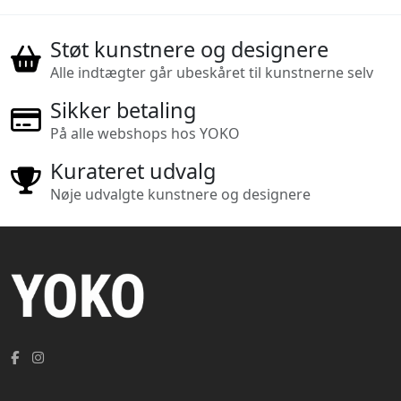
Støt kunstnere og designere
Alle indtægter går ubeskåret til kunstnerne selv
Sikker betaling
På alle webshops hos YOKO
Kurateret udvalg
Nøje udvalgte kunstnere og designere