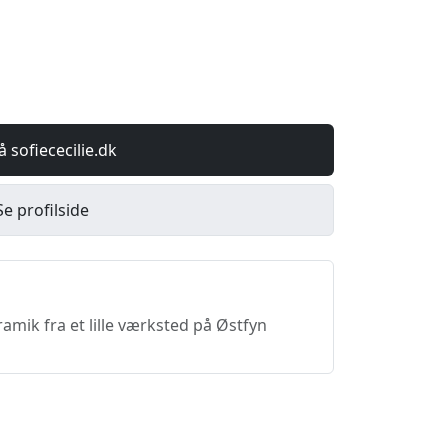
å sofiececilie.dk
Se profilside
amik fra et lille værksted på Østfyn