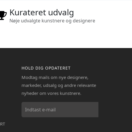
Kurateret udvalg
Nøje udvalgte kunstnere og designere
HOLD DIG OPDATERET
Modtag mails om nye designere,
markeder, udsalg og andre relevante
nyheder om vores kunstnere.
RT