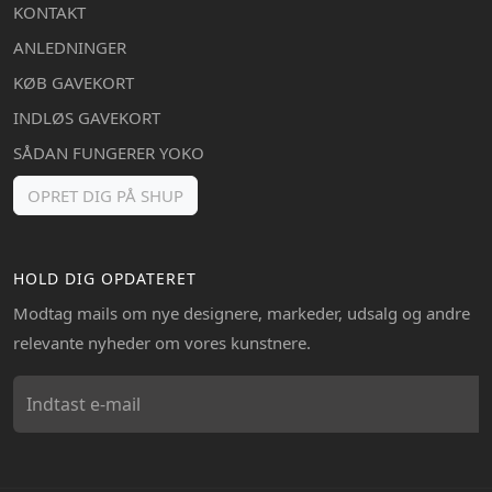
KONTAKT
ANLEDNINGER
KØB GAVEKORT
INDLØS GAVEKORT
SÅDAN FUNGERER YOKO
OPRET DIG PÅ SHUP
HOLD DIG OPDATERET
Modtag mails om nye designere, markeder, udsalg og andre
relevante nyheder om vores kunstnere.