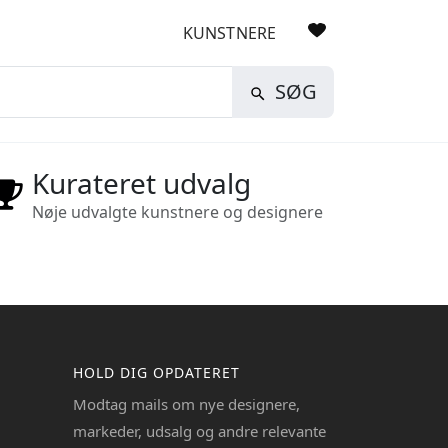
KUNSTNERE
SØG
Kurateret udvalg
Nøje udvalgte kunstnere og designere
HOLD DIG OPDATERET
Modtag mails om nye designere,
markeder, udsalg og andre relevante