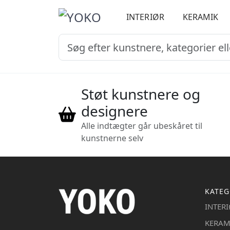
INTERIØR
KERAMIK
Støt kunstnere og
designere
Alle indtægter går ubeskåret til
kunstnerne selv
KATEG
INTER
KERAM