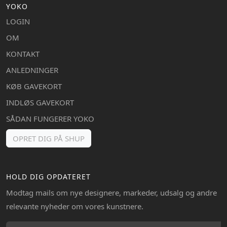
YOKO
LOGIN
OM
KONTAKT
ANLEDNINGER
KØB GAVEKORT
INDLØS GAVEKORT
SÅDAN FUNGERER YOKO
OPRET DIG PÅ SHUP
HOLD DIG OPDATERET
Modtag mails om nye designere, markeder, udsalg og andre
relevante nyheder om vores kunstnere.