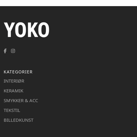
KATEGORIER
INTERIØR
KERAMIK
SMYKKER & ACC
TEKSTIL
BILLEDKUNST