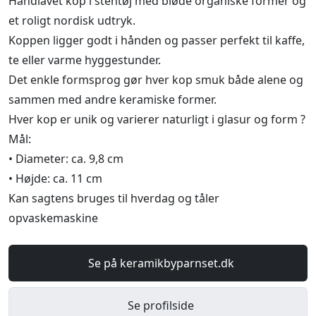
Håndlavet kop i stentøj med bløde organiske former og
et roligt nordisk udtryk.
Koppen ligger godt i hånden og passer perfekt til kaffe,
te eller varme hyggestunder.
Det enkle formsprog gør hver kop smuk både alene og
sammen med andre keramiske former.
Hver kop er unik og varierer naturligt i glasur og form ?
Mål:
• Diameter: ca. 9,8 cm
• Højde: ca. 11 cm
Kan sagtens bruges til hverdag og tåler
opvaskemaskine
Se på keramikbyparnset.dk
Se profilside