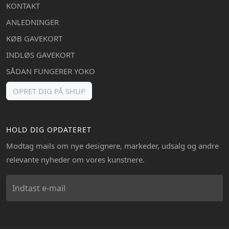
KONTAKT
ANLEDNINGER
KØB GAVEKORT
INDLØS GAVEKORT
SÅDAN FUNGERER YOKO
OPRET DIG PÅ SHUP
HOLD DIG OPDATERET
Modtag mails om nye designere, markeder, udsalg og andre
relevante nyheder om vores kunstnere.