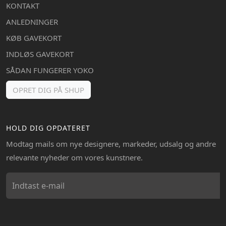
KONTAKT
ANLEDNINGER
KØB GAVEKORT
INDLØS GAVEKORT
SÅDAN FUNGERER YOKO
OPRET DIG PÅ SHUP
HOLD DIG OPDATERET
Modtag mails om nye designere, markeder, udsalg og andre
relevante nyheder om vores kunstnere.