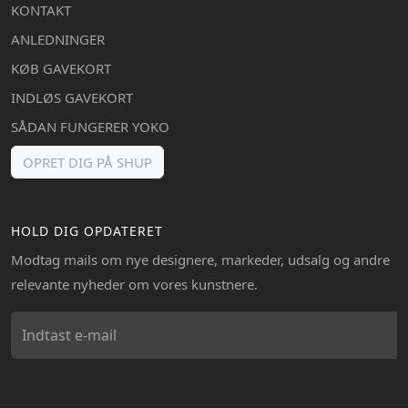
KONTAKT
ANLEDNINGER
KØB GAVEKORT
INDLØS GAVEKORT
SÅDAN FUNGERER YOKO
OPRET DIG PÅ SHUP
HOLD DIG OPDATERET
Modtag mails om nye designere, markeder, udsalg og andre
relevante nyheder om vores kunstnere.