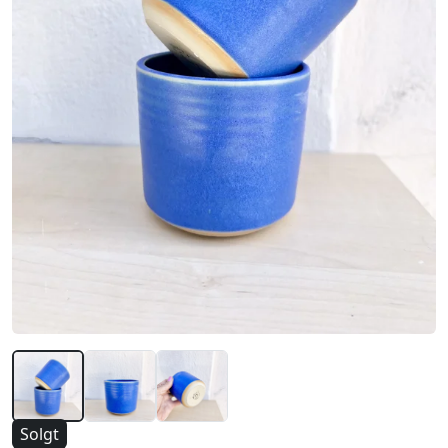
Solgt