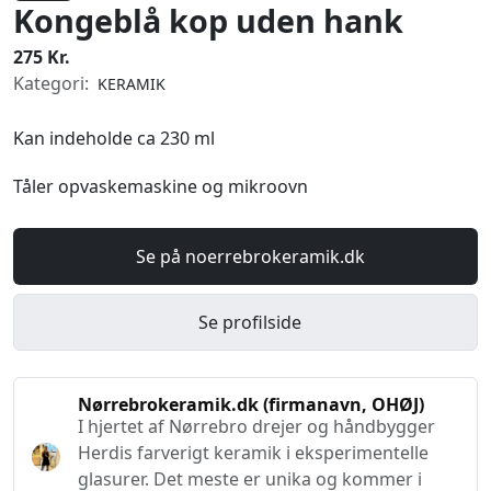
Kongeblå kop uden hank
275 Kr.
Kategori:
KERAMIK
Kan indeholde ca 230 ml
Tåler opvaskemaskine og mikroovn
Se på noerrebrokeramik.dk
Se profilside
Nørrebrokeramik.dk (firmanavn, OHØJ)
I hjertet af Nørrebro drejer og håndbygger
Herdis farverigt keramik i eksperimentelle
glasurer. Det meste er unika og kommer i