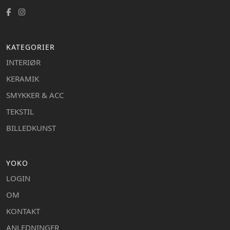
KATEGORIER
INTERIØR
KERAMIK
SMYKKER & ACC
TEKSTIL
BILLEDKUNST
YOKO
LOGIN
OM
KONTAKT
ANLEDNINGER