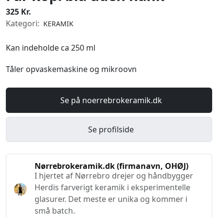
325 Kr.
Kategori:
KERAMIK
Kan indeholde ca 250 ml
Tåler opvaskemaskine og mikroovn
Se på noerrebrokeramik.dk
Se profilside
Nørrebrokeramik.dk (firmanavn, OHØJ)
I hjertet af Nørrebro drejer og håndbygger
Herdis farverigt keramik i eksperimentelle
glasurer. Det meste er unika og kommer i
små batch.