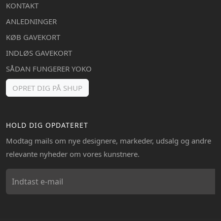
KONTAKT
ANLEDNINGER
KØB GAVEKORT
INDLØS GAVEKORT
SÅDAN FUNGERER YOKO
OPRET DIG PÅ SHUP
HOLD DIG OPDATERET
Modtag mails om nye designere, markeder, udsalg og andre
relevante nyheder om vores kunstnere.