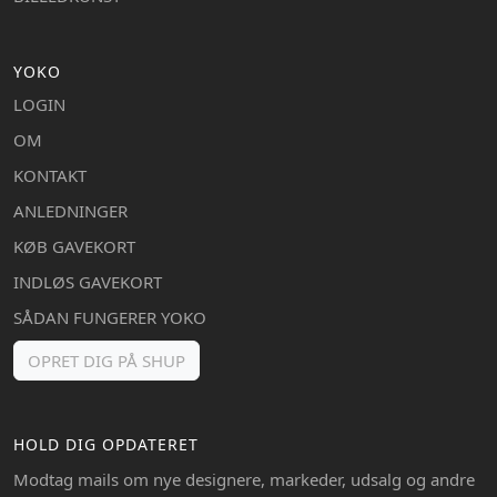
YOKO
LOGIN
OM
KONTAKT
ANLEDNINGER
KØB GAVEKORT
INDLØS GAVEKORT
SÅDAN FUNGERER YOKO
OPRET DIG PÅ SHUP
HOLD DIG OPDATERET
Modtag mails om nye designere, markeder, udsalg og andre