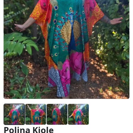
Polina Kjole