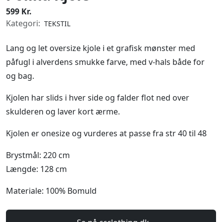
599 Kr.
Kategori:
TEKSTIL
Lang og let oversize kjole i et grafisk mønster med
påfugl i alverdens smukke farve, med v-hals både for
og bag.
Kjolen har slids i hver side og falder flot ned over
skulderen og laver kort ærme.
Kjolen er onesize og vurderes at passe fra str 40 til 48
Brystmål: 220 cm
Længde: 128 cm
Materiale: 100% Bomuld