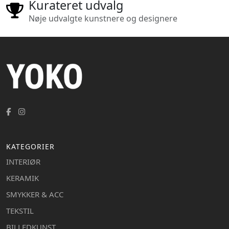
Kurateret udvalg
Nøje udvalgte kunstnere og designere
KATEGORIER
INTERIØR
KERAMIK
SMYKKER & ACC
TEKSTIL
BILLEDKUNST