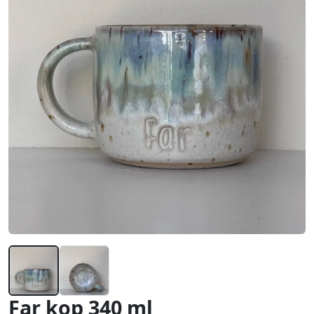
Far kop 340 ml