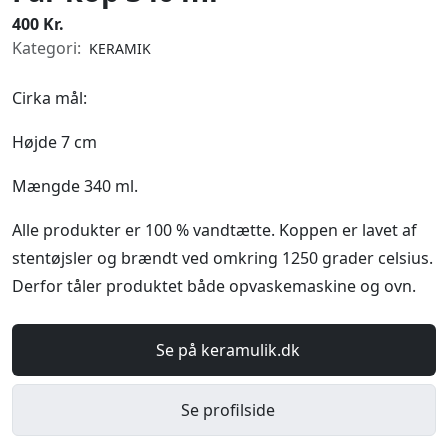
400 Kr.
Kategori:
KERAMIK
Cirka mål:
Højde 7 cm
Mængde 340 ml.
Alle produkter er 100 % vandtætte. Koppen er lavet af
stentøjsler og brændt ved omkring 1250 grader celsius.
Derfor tåler produktet både opvaskemaskine og ovn.
Se på keramulik.dk
Se profilside