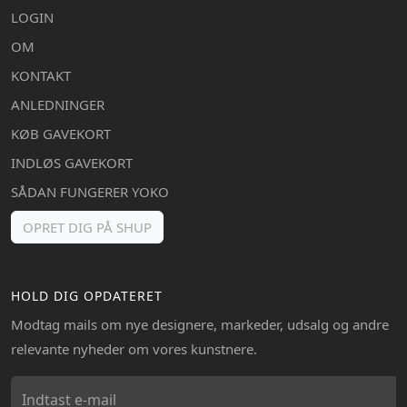
LOGIN
OM
KONTAKT
ANLEDNINGER
KØB GAVEKORT
INDLØS GAVEKORT
SÅDAN FUNGERER YOKO
OPRET DIG PÅ SHUP
HOLD DIG OPDATERET
Modtag mails om nye designere, markeder, udsalg og andre
relevante nyheder om vores kunstnere.