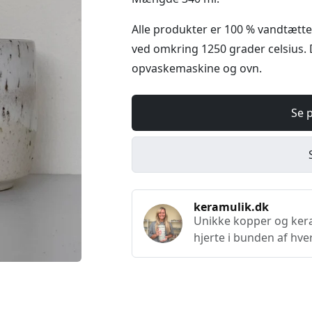
Alle produkter er 100 % vandtætte
ved omkring 1250 grader celsius. 
opvaskemaskine og ovn.
Se 
keramulik.dk
Unikke kopper og keram
hjerte i bunden af hve