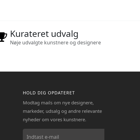
Kurateret udvalg
Nøje udvalgte kunstnere og designere
HOLD DIG OPDATERET
Modtag mails om nye designere,
markeder, udsalg og andre relevante
nyheder om vores kunstnere.