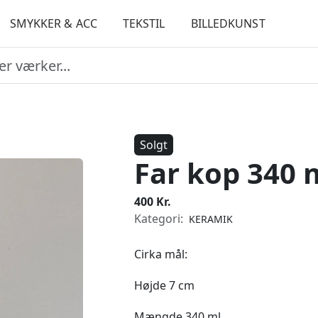
SMYKKER & ACC
TEKSTIL
BILLEDKUNST
Solgt
Far kop 340 
400 Kr.
Kategori:
KERAMIK
Cirka mål:
Højde 7 cm
Mængde 340 ml.