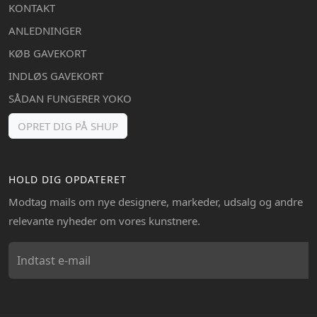
KONTAKT
ANLEDNINGER
KØB GAVEKORT
INDLØS GAVEKORT
SÅDAN FUNGERER YOKO
OPRET DIG PÅ SHUP
HOLD DIG OPDATERET
Modtag mails om nye designere, markeder, udsalg og andre
relevante nyheder om vores kunstnere.