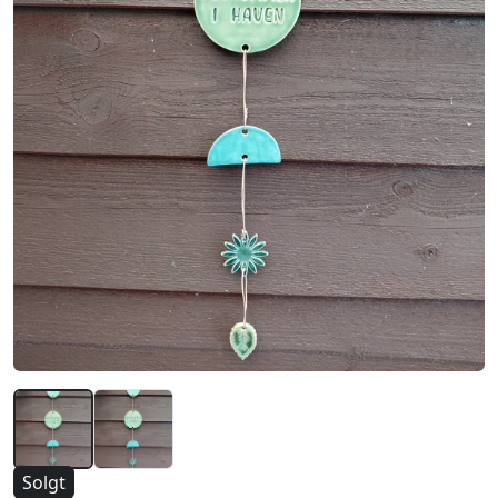
Solgt