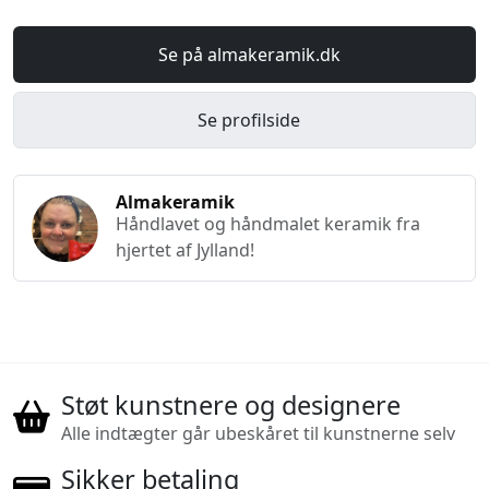
Se på almakeramik.dk
Se profilside
Almakeramik
Håndlavet og håndmalet keramik fra
hjertet af Jylland!
Støt kunstnere og designere
Alle indtægter går ubeskåret til kunstnerne selv
Sikker betaling