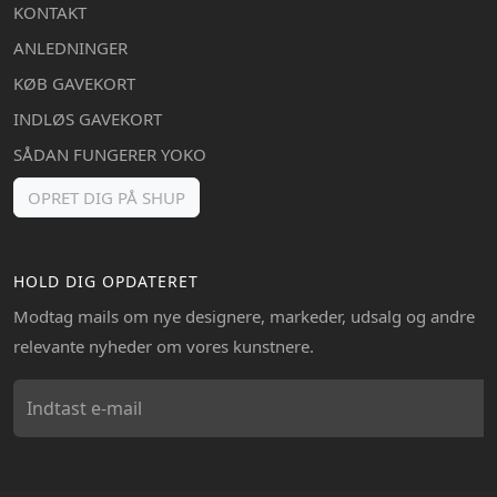
KONTAKT
ANLEDNINGER
KØB GAVEKORT
INDLØS GAVEKORT
SÅDAN FUNGERER YOKO
OPRET DIG PÅ SHUP
HOLD DIG OPDATERET
Modtag mails om nye designere, markeder, udsalg og andre
relevante nyheder om vores kunstnere.