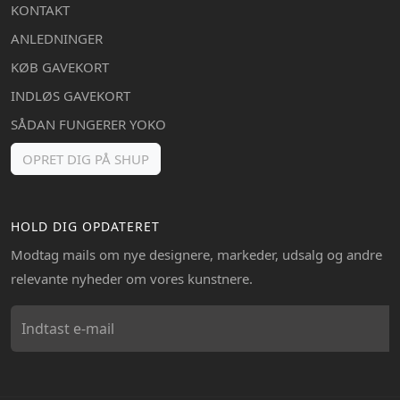
KONTAKT
ANLEDNINGER
KØB GAVEKORT
INDLØS GAVEKORT
SÅDAN FUNGERER YOKO
OPRET DIG PÅ SHUP
HOLD DIG OPDATERET
Modtag mails om nye designere, markeder, udsalg og andre
relevante nyheder om vores kunstnere.