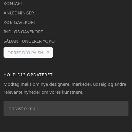
KONTAKT
ANLEDNINGER
KØB GAVEKORT
INDLØS GAVEKORT
SÅDAN FUNGERER YOKO
OPRET DIG PÅ SHUP
HOLD DIG OPDATERET
Modtag mails om nye designere, markeder, udsalg og andre
relevante nyheder om vores kunstnere.