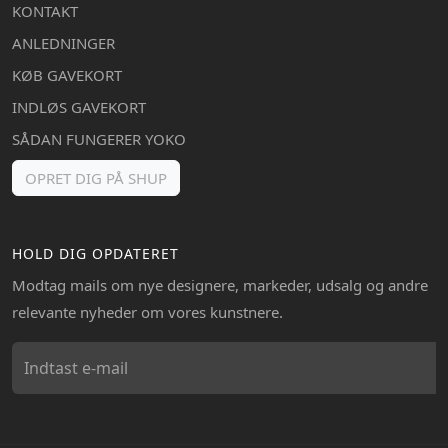
KONTAKT
ANLEDNINGER
KØB GAVEKORT
INDLØS GAVEKORT
SÅDAN FUNGERER YOKO
OPRET DIG PÅ SHUP
HOLD DIG OPDATERET
Modtag mails om nye designere, markeder, udsalg og andre
relevante nyheder om vores kunstnere.