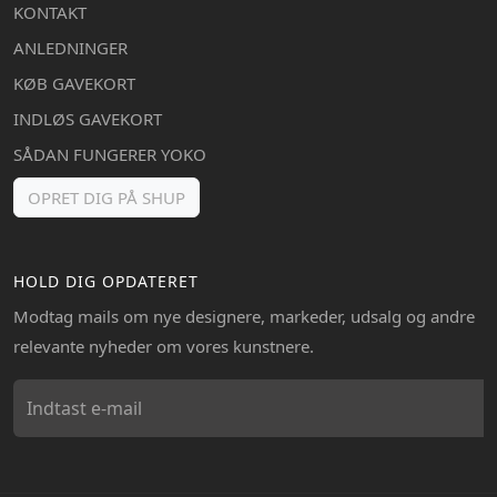
KONTAKT
ANLEDNINGER
KØB GAVEKORT
INDLØS GAVEKORT
SÅDAN FUNGERER YOKO
OPRET DIG PÅ SHUP
HOLD DIG OPDATERET
Modtag mails om nye designere, markeder, udsalg og andre
relevante nyheder om vores kunstnere.