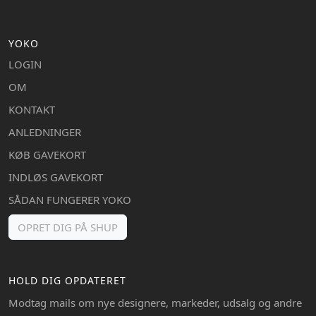
YOKO
LOGIN
OM
KONTAKT
ANLEDNINGER
KØB GAVEKORT
INDLØS GAVEKORT
SÅDAN FUNGERER YOKO
OPRET DIG PÅ SHUP
HOLD DIG OPDATERET
Modtag mails om nye designere, markeder, udsalg og andre