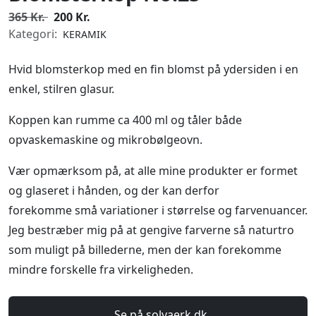
365 Kr.
200 Kr.
Kategori:
KERAMIK
Hvid blomsterkop med en fin blomst på ydersiden i en
enkel, stilren glasur.
Koppen kan rumme ca 400 ml og tåler både
opvaskemaskine og mikrobølgeovn.
Vær opmærksom på, at alle mine produkter er formet
og glaseret i hånden, og der kan derfor
forekomme små variationer i størrelse og farvenuancer.
Jeg bestræber mig på at gengive farverne så naturtro
som muligt på billederne, men der kan forekomme
mindre forskelle fra virkeligheden.
Se på solvaerk.dk