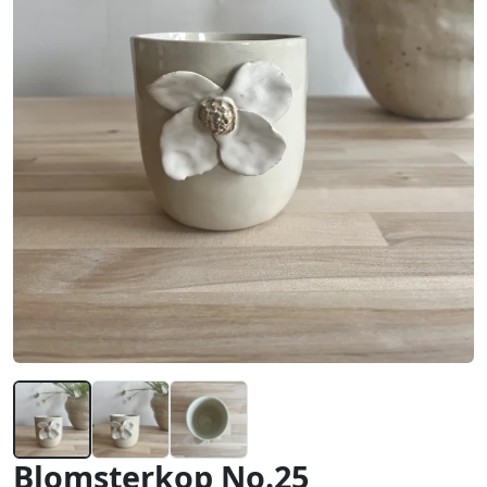
Blomsterkop No.25