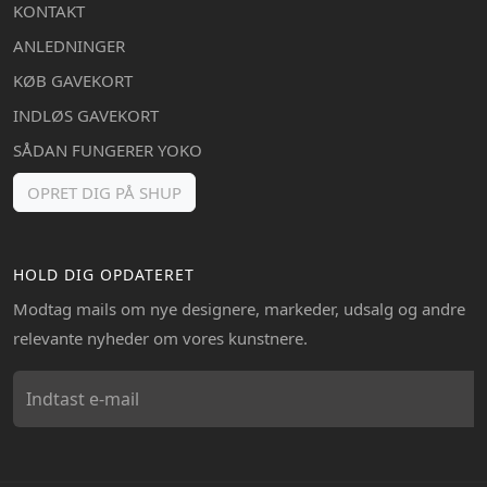
KONTAKT
ANLEDNINGER
KØB GAVEKORT
INDLØS GAVEKORT
SÅDAN FUNGERER YOKO
OPRET DIG PÅ SHUP
HOLD DIG OPDATERET
Modtag mails om nye designere, markeder, udsalg og andre
relevante nyheder om vores kunstnere.