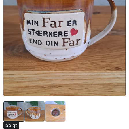
Solgt