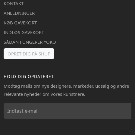
KONTAKT
ANLEDNINGER
KØB GAVEKORT
INDLØS GAVEKORT
SÅDAN FUNGERER YOKO
OPRET DIG PÅ SHUP
HOLD DIG OPDATERET
Modtag mails om nye designere, markeder, udsalg og andre
relevante nyheder om vores kunstnere.